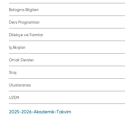
Bologna Bilgileri
Ders Programları
Dilekçe ve Formlar
İş Akışları
Ortak Dersler
Staj
Uluslararası
UZEM
2025-2026-Akademik-Takvim