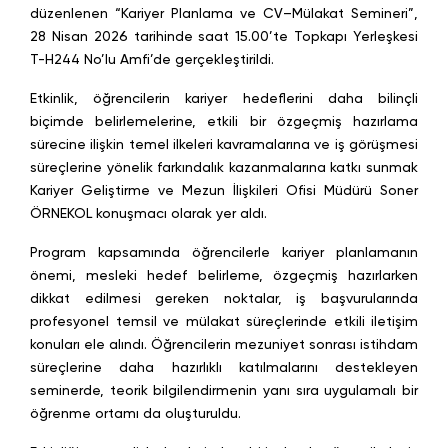
düzenlenen “Kariyer Planlama ve CV–Mülakat Semineri”,
28 Nisan 2026 tarihinde saat 15.00’te Topkapı Yerleşkesi
T-H244 No’lu Amfi’de gerçekleştirildi.
Etkinlik, öğrencilerin kariyer hedeflerini daha bilinçli
biçimde belirlemelerine, etkili bir özgeçmiş hazırlama
sürecine ilişkin temel ilkeleri kavramalarına ve iş görüşmesi
süreçlerine yönelik farkındalık kazanmalarına katkı sunmak
Kariyer Geliştirme ve Mezun İlişkileri Ofisi Müdürü Soner
ÖRNEKOL konuşmacı olarak yer aldı.
Program kapsamında öğrencilerle kariyer planlamanın
önemi, mesleki hedef belirleme, özgeçmiş hazırlarken
dikkat edilmesi gereken noktalar, iş başvurularında
profesyonel temsil ve mülakat süreçlerinde etkili iletişim
konuları ele alındı. Öğrencilerin mezuniyet sonrası istihdam
süreçlerine daha hazırlıklı katılmalarını destekleyen
seminerde, teorik bilgilendirmenin yanı sıra uygulamalı bir
öğrenme ortamı da oluşturuldu.