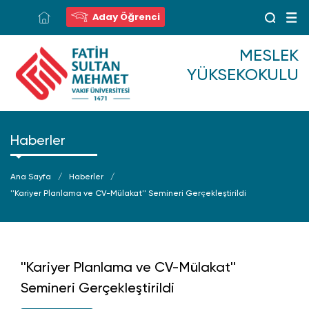
Aday Öğrenci
MESLEK
YÜKSEKOKULU
Haberler
Ana Sayfa
Haberler
''Kariyer Planlama ve CV-Mülakat'' Semineri Gerçekleştirildi
''Kariyer Planlama ve CV-Mülakat''
Semineri Gerçekleştirildi