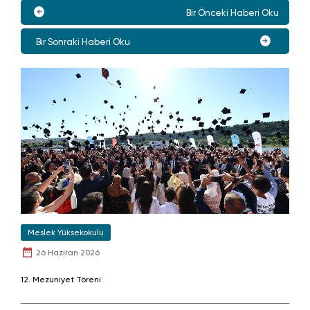
Bir Önceki Haberi Oku
Bir Sonraki Haberi Oku
Meslek Yüksekokulu
26 Haziran 2026
12. Mezuniyet Töreni