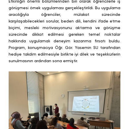
Etkinliğin önemli bölümlerinden biri olarak öğrencilerle iş
görüşmesi örnek uygulaması gerçekleştirildi. Bu uygulama
aracılığıyla öğrenciler, mülakat sürecinde
karşılaşabilecekleri sorular, beden dili, kendini ifade etme
biçimi, mesleki motivasyonunu aktarma ve görüşme
sürecinde dikkat edilmesi gereken temel noktalar
hakkında uygulamalı deneyim kazanma fırsatı buldu.
Program, konuşmacıya Öğr. Gör. Yasemin SU tarafından
hediye takdim edilmesiyle birlikte iyi dilek ve teşekkürlerin
sunulmasının ardından sona ermiştir.