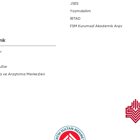
JSES
Yazmabilim
İBTAD
FSM Kurumsal Akademik Arşiv
mik
r
ullar
a ve Araştırma Merkezleri