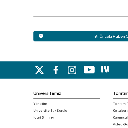
Bir Önceki Haberi 
Üniversitemiz
Tanıtı
Yönetim
Tanıtım 
Üniversite Etik Kurulu
Katalog 
İdari Birimler
Kurumsal
Video Ga