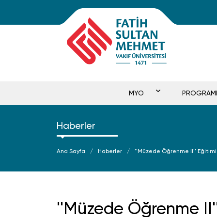
MYO
PROGRAM
Haberler
Ana Sayfa
Haberler
''Müzede Öğrenme II'' Eğiti
''Müzede Öğrenme II''