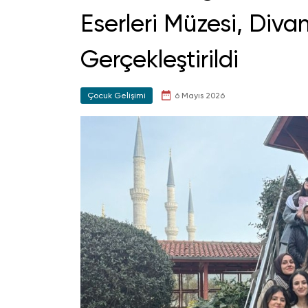
Eserleri Müzesi, Div
Gerçekleştirildi
Çocuk Gelişimi
6 Mayıs 2026