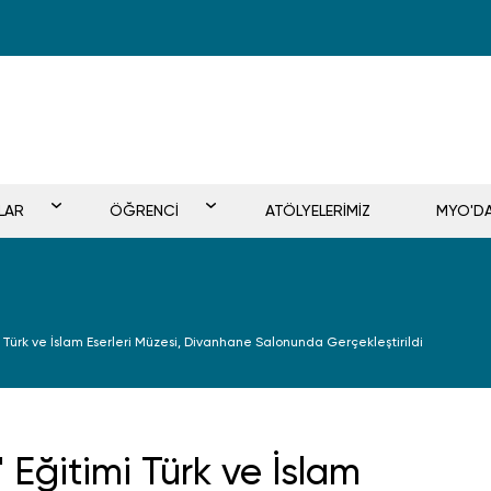
LAR
ÖĞRENCİ
ATÖLYELERİMİZ
MYO'D
mi Türk ve İslam Eserleri Müzesi, Divanhane Salonunda Gerçekleştirildi
 Eğitimi Türk ve İslam