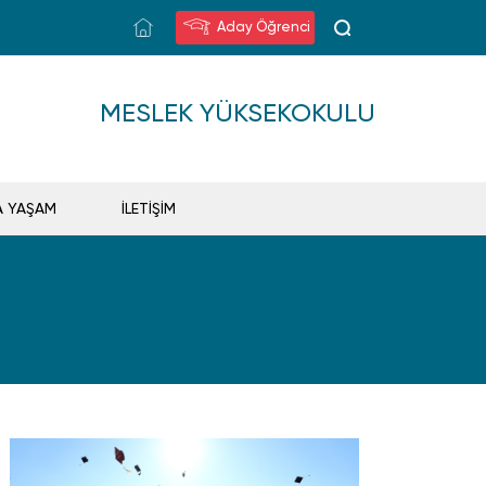
Aday Öğrenci
MESLEK YÜKSEKOKULU
A YAŞAM
İLETİŞİM