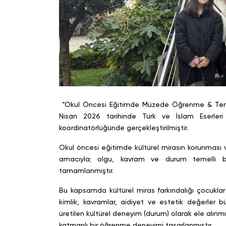
“Okul Öncesi Eğitimde Müzede Öğrenme & Tema: 
Nisan 2026 tarihinde Türk ve İslam Eserle
koordinatörlüğünde gerçekleştirilmiştir.
Okul öncesi eğitimde kültürel mirasın korunması ve
amacıyla; olgu, kavram ve durum temelli bi
tamamlanmıştır.
Bu kapsamda kültürel miras farkındalığı çocuklar 
kimlik, kavramlar, aidiyet ve estetik değerler 
üretilen kültürel deneyim (durum) olarak ele alınm
katmanlı bir öğrenme deneyimi tasarlanmıştır.