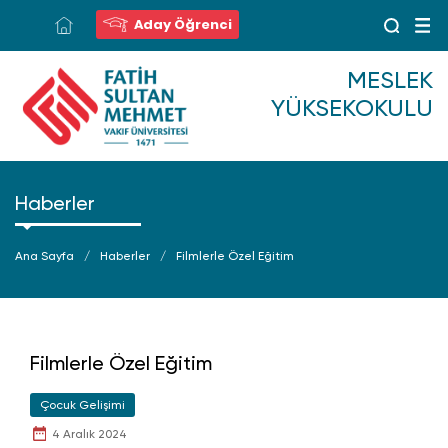
Aday Öğrenci
MESLEK
YÜKSEKOKULU
Haberler
Ana Sayfa
Haberler
Filmlerle Özel Eğitim
Filmlerle Özel Eğitim
Çocuk Gelişimi
4 Aralık 2024