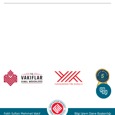
Fatih Sultan Mehmet Vakıf
Bilgi İşlem Daire Başkanlığı