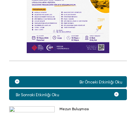
Bir Önceki Etkinliği Oku
Bir Sonraki Etkinliği Oku
Mezun Buluşması