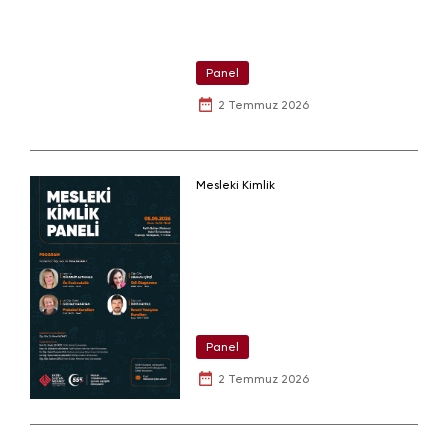
Panel
2 Temmuz 2026
Mesleki Kimlik
Panel
2 Temmuz 2026