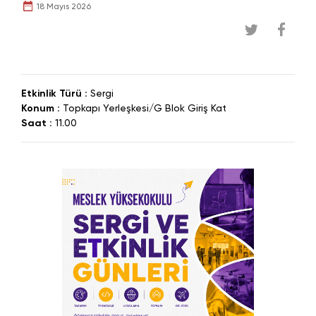
18 Mayıs 2026
Etkinlik Türü :
Sergi
Konum :
Topkapı Yerleşkesi/G Blok Giriş Kat
Saat :
11.00