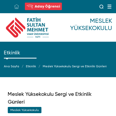
Aday Öğrenci
MESLEK
YÜKSEKOKULU
Etkinlik
Ana Sayfa
Etkinlik
Meslek Yüksekokulu Sergi ve Etkinlik Günleri
Meslek Yüksekokulu Sergi ve Etkinlik
Günleri
Meslek Yüksekokulu