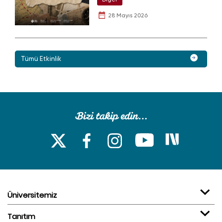
28 Mayıs 2026
Tümü Etkinlik
Üniversitemiz
Tanıtım