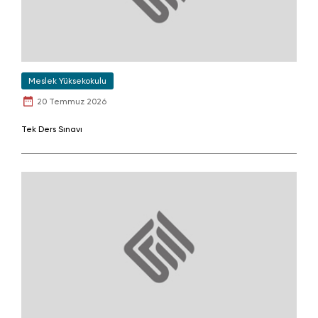
Meslek Yüksekokulu
20 Temmuz 2026
Tek Ders Sınavı