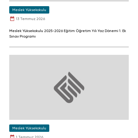
Meslek Yüksekokulu
13 Temmuz 2026
Meslek Yüksekokulu 2025-2026 Eğitim Öğretim Yılı Yaz Dönemi 1. Ek
Sınav Programı
Meslek Yüksekokulu
1 Temmuz 2026