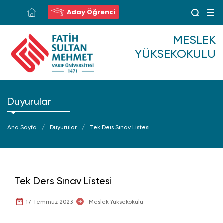
Aday Öğrenci
MESLEK
YÜKSEKOKULU
Duyurular
Ana Sayfa
Duyurular
Tek Ders Sınav Listesi
Tek Ders Sınav Listesi
17 Temmuz 2023
Meslek Yüksekokulu