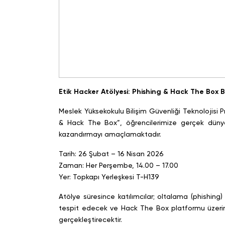
Etik Hacker Atölyesi: Phishing & Hack The Box B
Meslek Yüksekokulu Bilişim Güvenliği Teknolojisi 
& Hack The Box”, öğrencilerimize gerçek dünya
kazandırmayı amaçlamaktadır.
Tarih: 26 Şubat – 16 Nisan 2026
Zaman: Her Perşembe, 14.00 – 17.00
Yer: Topkapı Yerleşkesi T-H139
Atölye süresince katılımcılar; oltalama (phishing)
tespit edecek ve Hack The Box platformu üzerin
gerçekleştirecektir.