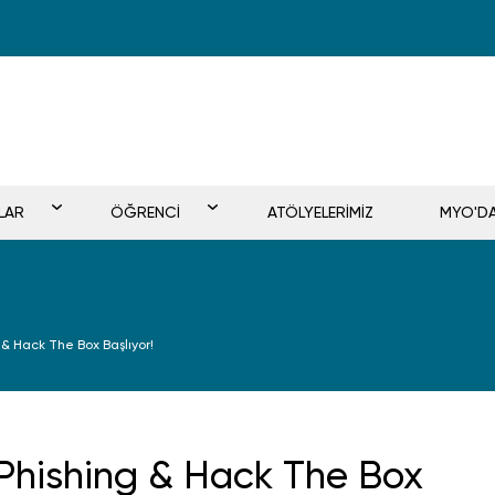
LAR
ÖĞRENCİ
ATÖLYELERİMİZ
MYO'D
g & Hack The Box Başlıyor!
: Phishing & Hack The Box