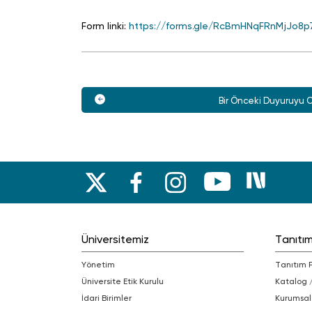
Form linki:
https://forms.gle/RcBmHNqFRnMjJo8p
Bir Önceki Duyuruyu 
Üniversitemiz
Tanıtı
Yönetim
Tanıtım 
Üniversite Etik Kurulu
Katalog 
İdari Birimler
Kurumsal