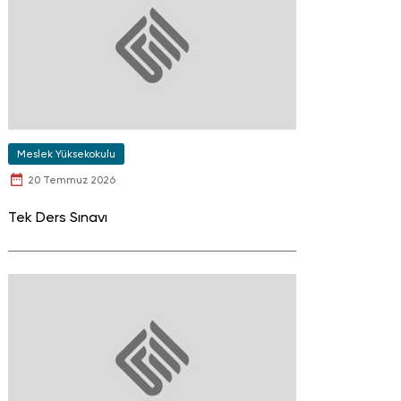
Meslek Yüksekokulu
20 Temmuz 2026
Tek Ders Sınavı