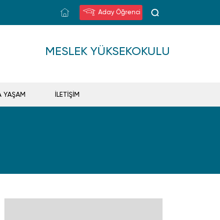
Aday Öğrenci
MESLEK YÜKSEKOKULU
A YAŞAM
İLETİŞİM