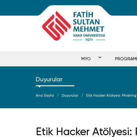
MYO
PROGRAM
Duyurular
Ana Sayfa
Duyurular
Etik Hacker Atölyesi: Phishin
Etik Hacker Atölyesi