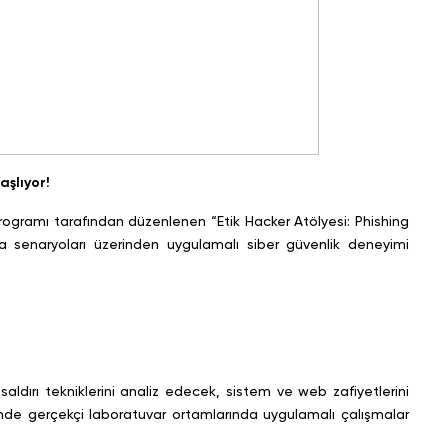
aşlıyor!
Programı tarafından düzenlenen “Etik Hacker Atölyesi: Phishing
 senaryoları üzerinden uygulamalı siber güvenlik deneyimi
 saldırı tekniklerini analiz edecek, sistem ve web zafiyetlerini
de gerçekçi laboratuvar ortamlarında uygulamalı çalışmalar