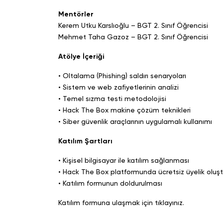
Mentörler
Kerem Utku Karslıoğlu – BGT 2. Sınıf Öğrencisi
Mehmet Taha Gazoz – BGT 2. Sınıf Öğrencisi
Atölye İçeriği
• Oltalama (Phishing) saldırı senaryoları
• Sistem ve web zafiyetlerinin analizi
• Temel sızma testi metodolojisi
• Hack The Box makine çözüm teknikleri
• Siber güvenlik araçlarının uygulamalı kullanımı
Katılım Şartları
• Kişisel bilgisayar ile katılım sağlanması
• Hack The Box platformunda ücretsiz üyelik oluş
• Katılım formunun doldurulması
Katılım formuna ulaşmak için tıklayınız.