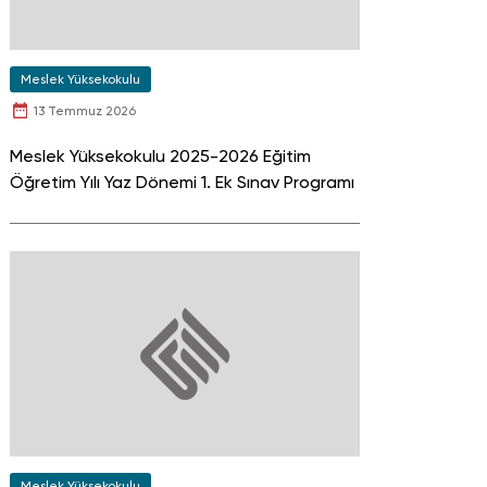
Meslek Yüksekokulu
13 Temmuz 2026
Meslek Yüksekokulu 2025-2026 Eğitim
Öğretim Yılı Yaz Dönemi 1. Ek Sınav Programı
Meslek Yüksekokulu