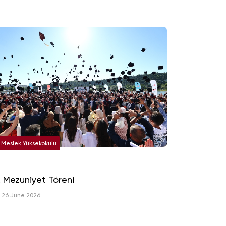
Meslek Yüksekokulu
. Mezuniyet Töreni
26 June 2026