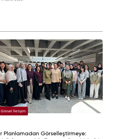
Görsel İletişim
r Planlamadan Görselleştirmeye: