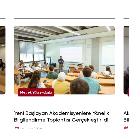
Meslek Yüksekokulu
Yeni Başlayan Akademisyenlere Yönelik
Ak
Bilgilendirme Toplantısı Gerçekleştirildi
Bi
16 June 2026