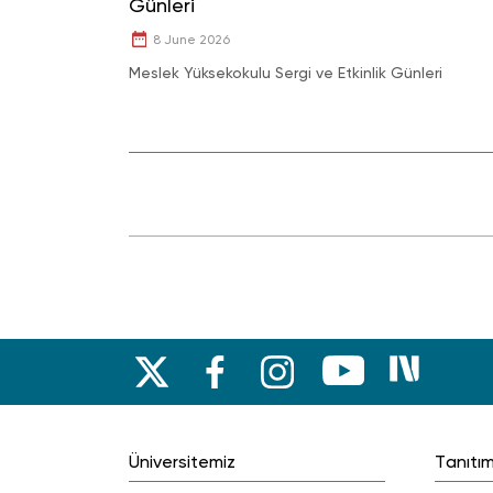
Günleri
8 June 2026
Meslek Yüksekokulu Sergi ve Etkinlik Günleri
Üniversitemiz
Tanıtı