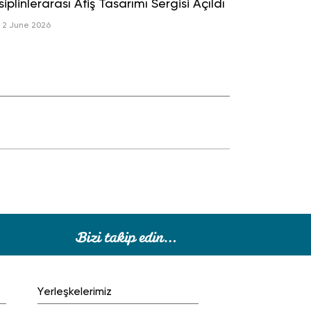
siplinlerarası Afiş Tasarımı Sergisi Açıldı
2 June 2026
Yerleşkelerimiz