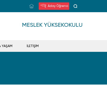
Aday Öğrenci
MESLEK YÜKSEKOKULU
A YAŞAM
İLETİŞİM