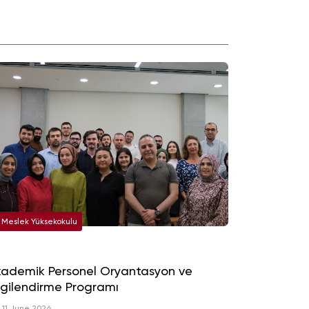
Meslek Yüksekokulu
ademik Personel Oryantasyon ve
lgilendirme Programı
11 June 2026