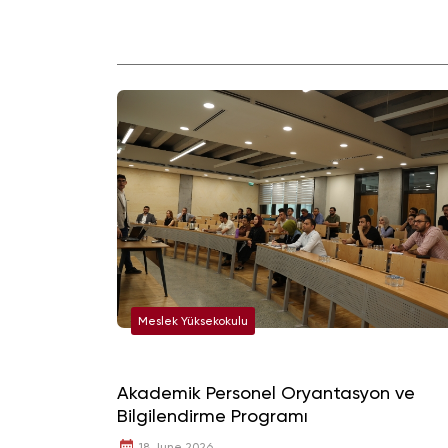
Meslek Yüksekokulu
Akademik Personel Oryantasyon ve
Bilgilendirme Programı
18 June 2026