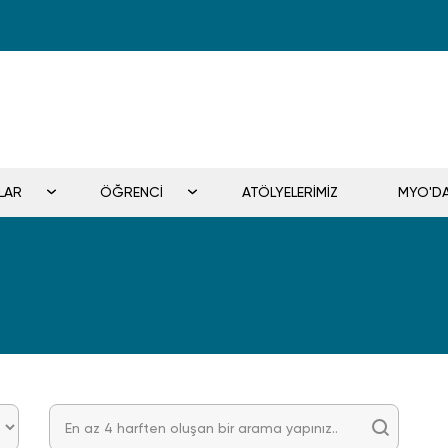
LAR
ÖĞRENCİ
ATÖLYELERİMİZ
MYO'D