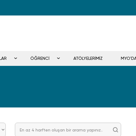
LAR
ÖĞRENCİ
ATÖLYELERİMİZ
MYO'D