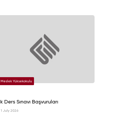
Meslek Yüksekokulu
k Ders Sınavı Başvuruları
1 July 2026