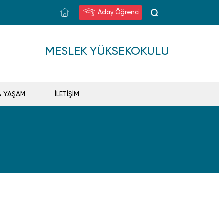
Aday Öğrenci
MESLEK YÜKSEKOKULU
A YAŞAM
İLETİŞİM