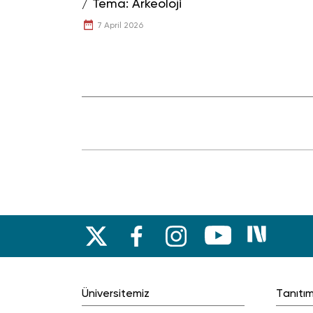
/ Tema: Arkeoloji
7 April 2026
Üniversitemiz
Tanıtı