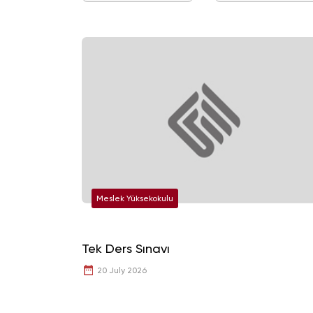
Meslek Yüksekokulu
Tek Ders Sınavı
20 July 2026