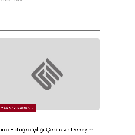
Meslek Yüksekokulu
da Fotoğrafçılığı Çekim ve Deneyim