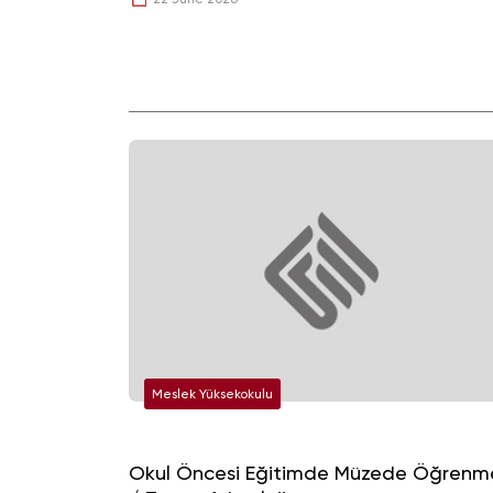
Meslek Yüksekokulu
Okul Öncesi Eğitimde Müzede Öğrenm