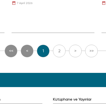
7 April 2026
<<
<
1
2
>
>>
m
Kütüphane ve Yayınlar