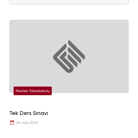
Meslek Yüksekokulu
Tek Ders Sınavı
20 July 2026