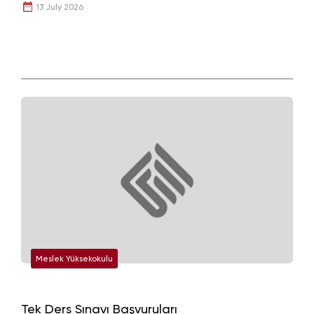
13 July 2026
Meslek Yüksekokulu
Tek Ders Sınavı Başvuruları