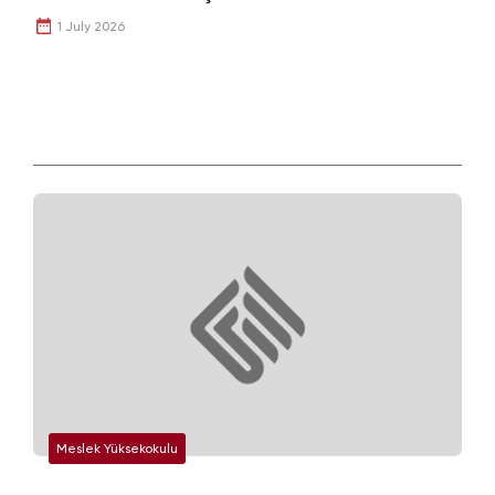
1 July 2026
Meslek Yüksekokulu