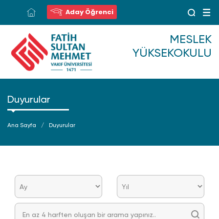
Aday Öğrenci
MESLEK
YÜKSEKOKULU
Duyurular
Ana Sayfa
Duyurular