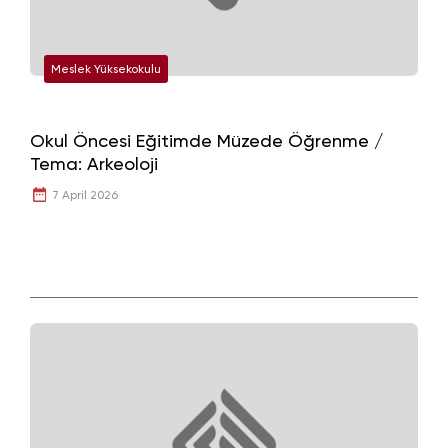
Meslek Yüksekokulu
Okul Öncesi Eğitimde Müzede Öğrenme /
Tema: Arkeoloji
7 April 2026