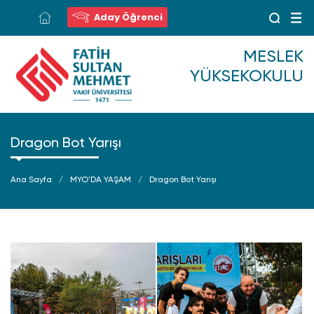
Aday Öğrenci
MESLEK
YÜKSEKOKULU
Dragon Bot Yarışı
Ana Sayfa
MYO'DA YAŞAM
Dragon Bot Yarışı