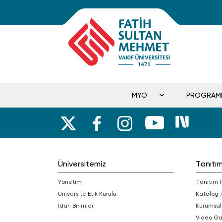
MYO
PROGRAM
Üniversitemiz
Tanıtı
Yönetim
Tanıtım 
Üniversite Etik Kurulu
Katalog 
İdari Birimler
Kurumsal
Video Ga