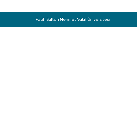
Fatih Sultan Mehmet Vakıf Üniversitesi