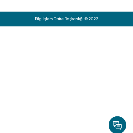
Bilgi İşlem Daire Başkanlığı © 2022