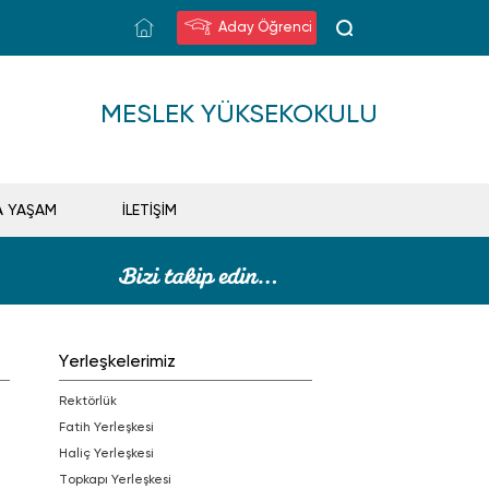
Aday Öğrenci
MESLEK YÜKSEKOKULU
A YAŞAM
İLETİŞİM
Yerleşkelerimiz
Rektörlük
Fatih Yerleşkesi
Haliç Yerleşkesi
Topkapı Yerleşkesi