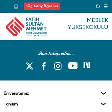
Aday Öğrenci
MESLEK
YÜKSEKOKULU
Üniversitemiz
Tanıtım